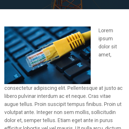
Lorem
ipsum
dolor sit
amet,
consectetur adipiscing elit. Pellentesque at justo ac
libero pulvinar interdum ac et neque. Cras vitae
augue tellus. Proin suscipit tempus finibus. Proin ut
volutpat ante. Integer non sem mollis, sollicitudin
dolor et, semper tellus. Etiam eget ante in purus
efficitur lobortis vel vel mauris. Ut nulla arcu, dictum