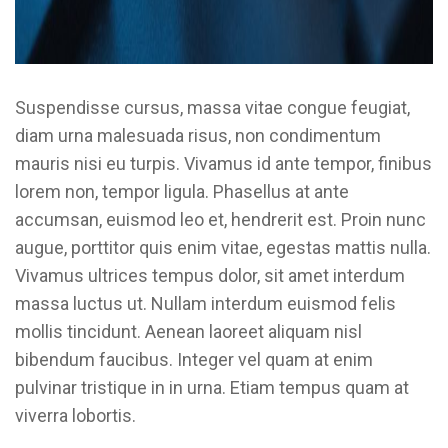
Suspendisse cursus, massa vitae congue feugiat,
diam urna malesuada risus, non condimentum
mauris nisi eu turpis. Vivamus id ante tempor, finibus
lorem non, tempor ligula. Phasellus at ante
accumsan, euismod leo et, hendrerit est. Proin nunc
augue, porttitor quis enim vitae, egestas mattis nulla.
Vivamus ultrices tempus dolor, sit amet interdum
massa luctus ut. Nullam interdum euismod felis
mollis tincidunt. Aenean laoreet aliquam nisl
bibendum faucibus. Integer vel quam at enim
pulvinar tristique in in urna. Etiam tempus quam at
viverra lobortis.