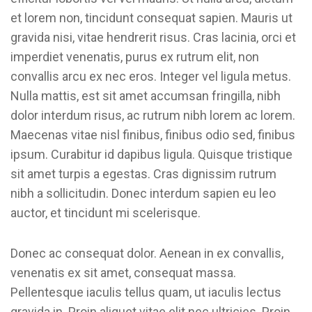
et lorem non, tincidunt consequat sapien. Mauris ut
gravida nisi, vitae hendrerit risus. Cras lacinia, orci et
imperdiet venenatis, purus ex rutrum elit, non
convallis arcu ex nec eros. Integer vel ligula metus.
Nulla mattis, est sit amet accumsan fringilla, nibh
dolor interdum risus, ac rutrum nibh lorem ac lorem.
Maecenas vitae nisl finibus, finibus odio sed, finibus
ipsum. Curabitur id dapibus ligula. Quisque tristique
sit amet turpis a egestas. Cras dignissim rutrum
nibh a sollicitudin. Donec interdum sapien eu leo
auctor, et tincidunt mi scelerisque.
Donec ac consequat dolor. Aenean in ex convallis,
venenatis ex sit amet, consequat massa.
Pellentesque iaculis tellus quam, ut iaculis lectus
gravida in. Proin aliquet vitae elit nec ultricies. Proin