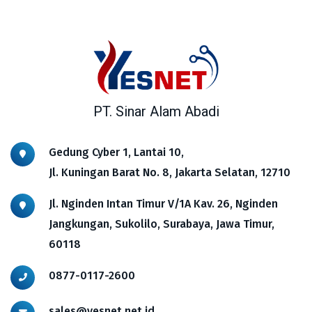
PT. Sinar Alam Abadi
Gedung Cyber 1, Lantai 10,
Jl. Kuningan Barat No. 8, Jakarta Selatan, 12710
Jl. Nginden Intan Timur V/1A Kav. 26, Nginden
Jangkungan, Sukolilo, Surabaya, Jawa Timur,
60118
0877-0117-2600
sales@yesnet.net.id