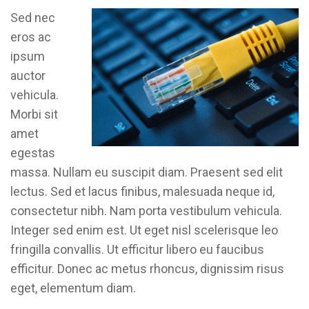
Sed nec
eros ac
ipsum
auctor
vehicula.
Morbi sit
amet
egestas
massa. Nullam eu suscipit diam. Praesent sed elit
lectus. Sed et lacus finibus, malesuada neque id,
consectetur nibh. Nam porta vestibulum vehicula.
Integer sed enim est. Ut eget nisl scelerisque leo
fringilla convallis. Ut efficitur libero eu faucibus
efficitur. Donec ac metus rhoncus, dignissim risus
eget, elementum diam.